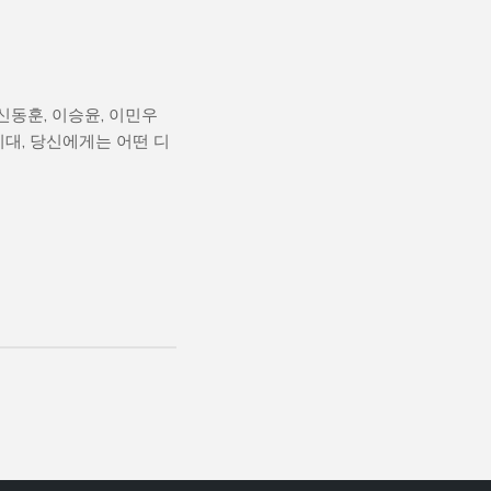
신동훈, 이승윤, 이민우
시대, 당신에게는 어떤 디