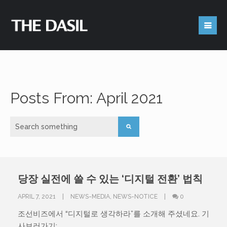
Get in Touch
Posts From: April 2021
Feel free to contact us
4450 University Dr. Room 227 (Office# 239D)
당장 실전에 쓸 수 있는 ‘디지털 전환’ 법칙
Houston, TX 77204-3028
APRIL 7, 2021
NEWS-MEDIA
,
NEWS-NOTICE
0
조선비즈에서 “디지털로 생각하라”를 소개해 주셨네요. 기
사보러가기: