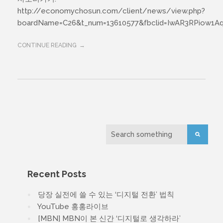
http://economychosun.com/client/news/view.php?
boardName=C26&t_num=13610577&fbclid=IwAR3RPiow1A
thedasilab@gmail.com
CONTINUE READING
Recent Posts
당장 실전에 쓸 수 있는 ‘디지털 전환’ 법칙
YouTube 홍홍라이브
[MBN] MBN이 본 신간 ‘디지털로 생각하라’